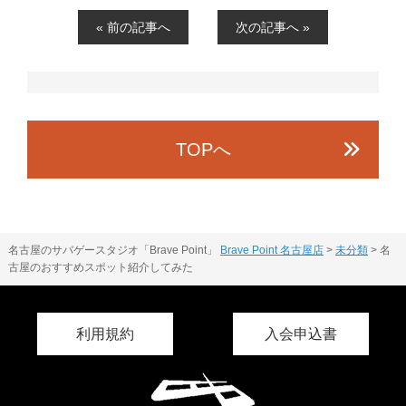
« 前の記事へ
次の記事へ »
TOPへ
名古屋のサバゲースタジオ「Brave Point」
Brave Point 名古屋店
>
未分類
>
名
古屋のおすすめスポット紹介してみた
利用規約
入会申込書