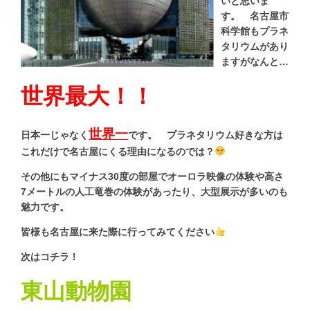
いと思いま
す。 名古屋市
科学館もプラネ
タリウムがあり
ますがなんと…
世界最大！！
世界一
日本一じゃなく
です。 プラネタリウム好きな方は
これだけで名古屋にくる理由になるのでは？
その他にもマイナス30度の部屋でオーロラ映像の体験や高さ
7メートルの人工竜巻の体験があったり、大型展示が多いのも
魅力です。
皆様も名古屋に来た際に行ってみてください
次はコチラ！
東山動物園