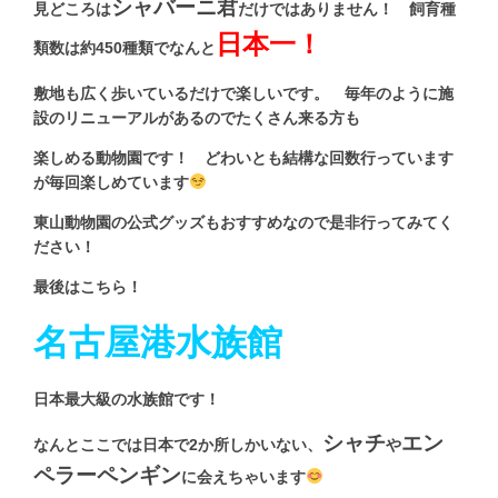
シャバーニ君
見どころは
だけではありません！ 飼育種
日本一！
類数は約450種類でなんと
敷地も広く歩いているだけで楽しいです。 毎年のように施
設のリニューアルがあるのでたくさん来る方も
楽しめる動物園です！ どわいとも結構な回数行っています
が毎回楽しめています
東山動物園の公式グッズもおすすめなので是非行ってみてく
ださい！
最後はこちら！
名古屋港水族館
日本最大級の水族館です！
シャチ
エン
なんとここでは日本で2か所しかいない、
や
ペラーペンギン
に会えちゃいます