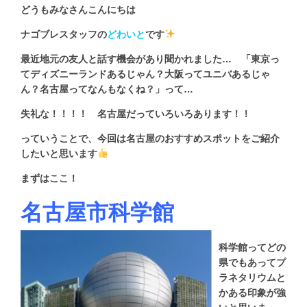
どうもみなさんこんにちは
ナゴブレスタッフの
どわいと
です
最近地元の友人と話す機会があり聞かれました… 「東京っ
てディズニーランドあるじゃん？大阪ってユニバあるじゃ
ん？名古屋ってなんもなくね？」って…
失礼な！！！！ 名古屋だっていろいろあります！！
っていうことで、今回は名古屋のおすすめスポットをご紹介
したいと思います
まずはここ！
名古屋市科学館
科学館ってどの
県でもあってプ
ラネタリウムと
かある印象が強