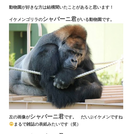
動物園が好きな方は結構聞いたことがあると思います！
シャバーニ君
イケメンゴリラの
がいる動物園です。
シャバーニ君
左の画像が
です。 だいぶイケメンですね
まるで雑誌の表紙みたいです（笑）