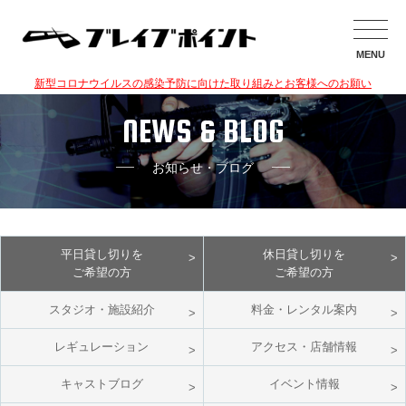
MENU
新型コロナウイルスの感染予防に向けた取り組みとお客様へのお願い
NEWS & BLOG
お知らせ・ブログ
平日貸し切りを
休日貸し切りを
ご希望の方
ご希望の方
スタジオ・施設紹介
料金・レンタル案内
レギュレーション
アクセス・店舗情報
キャストブログ
イベント情報