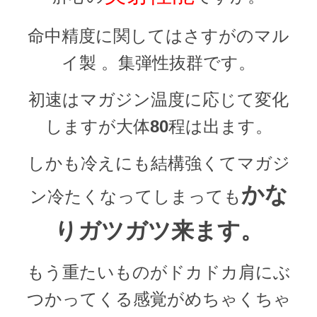
命中精度に関してはさすがのマル
イ製 。
集弾性抜群です。
初速はマガジン温度に応じて変化
しますが大体
80
程は出ます。
しかも冷えにも結構強くてマガジ
かな
ン冷たくなってしまっても
りガツガツ来ます。
もう重たいものがドカドカ肩にぶ
つかってくる感覚がめちゃくちゃ