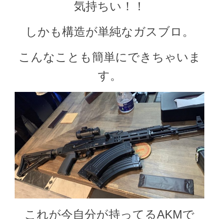
気持ちい！！
しかも構造が単純なガスブロ。
こんなことも簡単にできちゃいま
す。
これが今自分が持ってるAKMで