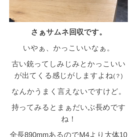
さぁサムネ回収です。
いやぁ、かっこいいなぁ。
古い銃ってしみじみとかっこいい
が出てくる感じがしますよね
(？)
なんかうまく言えないですけど。
持ってみるとまぁだいぶ長めです
ね！
全長890mmあるのでM4より大体10