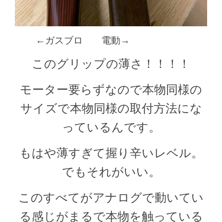
←ガスブロ 電動→
このグリップの薄さ！！！！
モーター要らずなので本物同様の
サイズで本物同様の取付方法にな
っているんです。
もはや薄すぎて握り辛いレベル。
でもそれがいい。
このすべてがアナログで動いてい
る感じがまるで本物を触っている