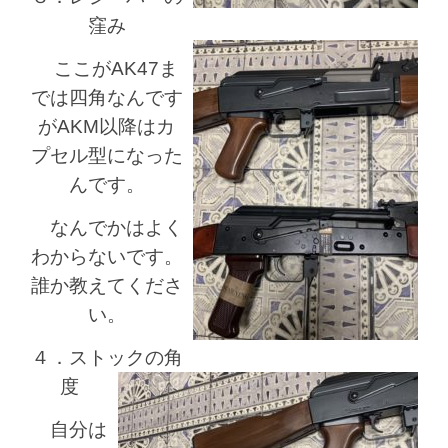
窪み
ここがAK47ま
では四角なんです
がAKM以降はカ
プセル型になった
んです。
なんでかはよく
わからないです。
誰か教えてくださ
い。
４．ストックの角
度
自分は