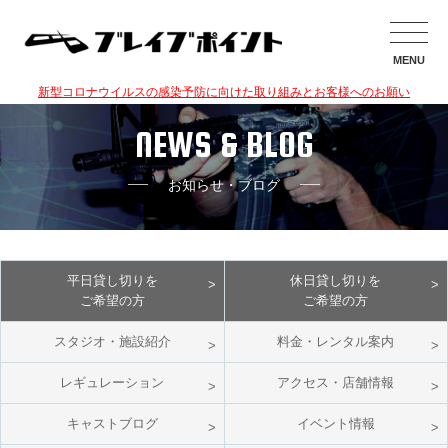
MENU
新型コロナウイルスの感染予防に向けた取り組みとお客様へのお願い
NEWS & BLOG
お知らせ・ブログ
平日貸し切りを
休日貸し切りを
ご希望の方
ご希望の方
スタジオ・施設紹介
料金・レンタル案内
レギュレーション
アクセス・店舗情報
キャストブログ
イベント情報