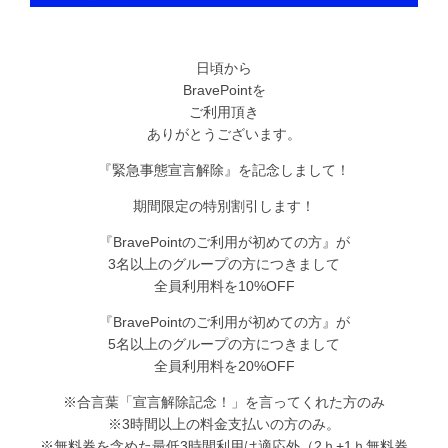
日頃から
BravePointを
ご利用頂き
ありがとうございます。
『緊急事態宣言解除』を記念しまして！
期間限定の特別割引します！
『BravePointのご利用が初めての方』が
3名以上のグループの方につきまして
全員利用料を10%OFF
『BravePointのご利用が初めての方』が
5名以上のグループの方につきまして
全員利用料を20%OFF
※合言葉「宣言解除記念！」を言ってくれた方のみ
※3時間以上の料金支払いの方のみ。
※無料券を含めた最低3時間利用は適応外（2ｈ+1ｈ無料券